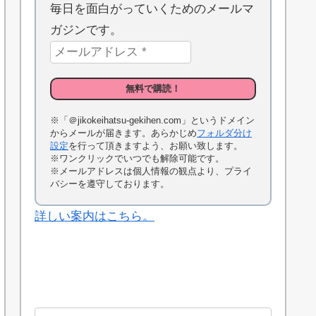
毎日を面白がっていくためのメールマ
ガジンです。
※「＠jikokeihatsu-gekihen.com」というドメイン
からメールが届きます。あらかじめ
フォルダ分け
設定
を行って頂きますよう、お願い致します。
※ワンクリックでいつでも解除可能です。
※メールアドレスは個人情報の観点より、プライ
バシーを遵守しております。
詳しい案内はこちら。