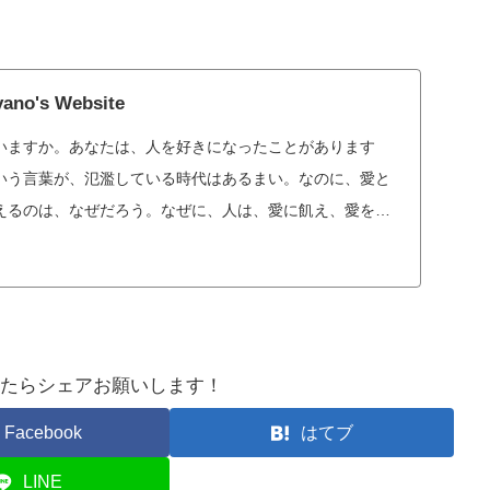
yano's Website
いますか。あなたは、人を好きになったことがあります
いう言葉が、氾濫している時代はあるまい。なのに、愛と
えるのは、なぜだろう。なぜに、人は、愛に飢え、愛を求
びだけ
たらシェアお願いします！
Facebook
はてブ
LINE