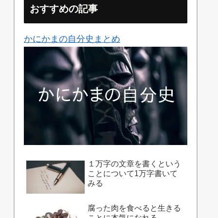
おすすめの記事
かにかまの自分史まとめ
１万字の文章を書くという
ことについて1万字書いて
みる
腐った肉を食べると生きる
ことに本気になれる