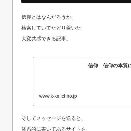
信仰とはなんだろうか、
検索していてたどり着いた
大変共感できる記事。
信仰 信仰の本質
www.k-keiichiro.jp
そしてメッセージを送ると、
体系的に書いてあるサイトを