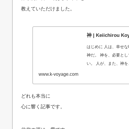
教えていただけました。
神 | Keiichirou Ko
はじめに 人は、幸せな
神だ。 神を、必要と
い。 人が、また、神
すらしてこなかっ
www.k-voyage.com
どれも本当に
心に響く記事です。