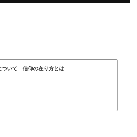
について 信仰の在り方とは