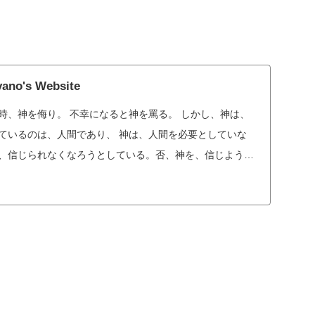
yano's Website
時、神を侮り。 不幸になると神を罵る。 しかし、神は、
しているのは、人間であり、 神は、人間を必要としていな
を、信じられなくなろうとしている。否、神を、信じようと