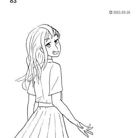
83
2021.03.16