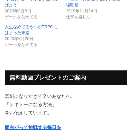
げよう
場監督
2023年9月8日
2019年11月24日
ゲームをなめてる
仕事を楽しむ
人生なめてるやつがTRPGに
はまった末路
2020年3月20日
ゲームをなめてる
無料動画プレゼントのご案内
真剣になりすぎて辛いあなたへ、
「テキトーになる方法」
をお伝えしています。
面白がって挑戦する毎日を