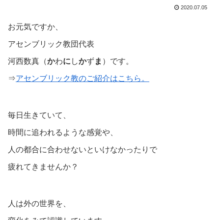
2020.07.05
お元気ですか、
アセンブリック教団代表
河西数真（
か
わ
に
し
か
ず
ま
）です。
⇒
アセンブリック教のご紹介はこちら。
毎日生きていて、
時間に追われるような感覚や、
人の都合に合わせないといけなかったりで
疲れてきませんか？
人は外の世界を、