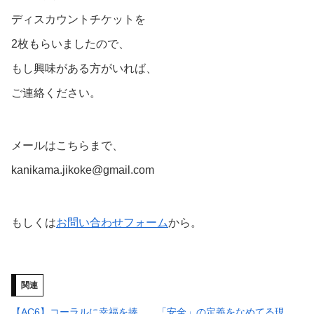
ディスカウントチケットを
2枚もらいましたので、
もし興味がある方がいれば、
ご連絡ください。
メールはこちらまで、
kanikama.jikoke@gmail.com
もしくは
お問い合わせフォーム
から。
関連
【AC6】コーラルに幸福を捧
「安全」の定義をなめてる現