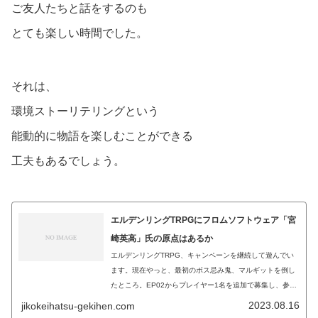
ご友人たちと話をするのも
とても楽しい時間でした。
それは、
環境ストーリテリングという
能動的に物語を楽しむことができる
工夫もあるでしょう。
エルデンリングTRPGにフロムソフトウェア「宮
崎英高」氏の原点はあるか
エルデンリングTRPG、キャンペーンを継続して遊んでい
ます。現在やっと、最初のボス忌み鬼、マルギットを倒し
たところ。EP02からプレイヤー1名を追加で募集し、参加
プレイヤーは4名となりました。まだまだ先は長いです。
2023.08.16
jikokeihatsu-gekihen.com
原作未プレイGMのエルデン...