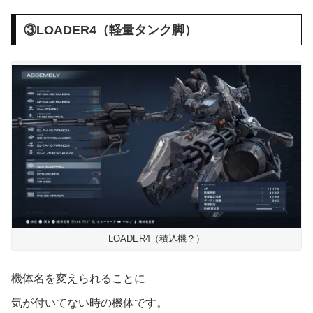
③LOADER4（軽量タンク脚）
LOADER4（積込機？）
機体名を変えられることに
気が付いてない時の機体です。