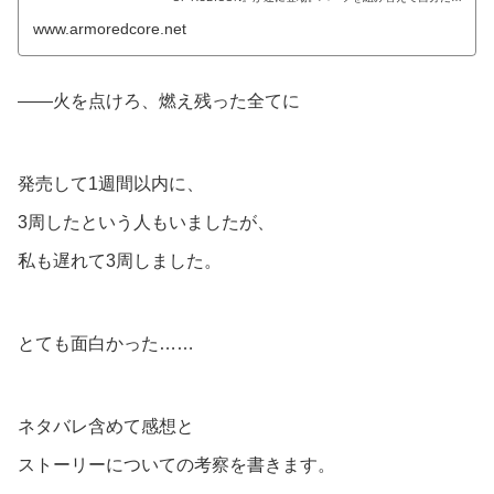
のオリジナルメカを操り、立体的で緩急あるステージを三
www.armoredcore.net
次元機...
――火を点けろ、燃え残った全てに
発売して1週間以内に、
3周したという人もいましたが、
私も遅れて3周しました。
とても面白かった……
ネタバレ含めて感想と
ストーリーについての考察を書きます。