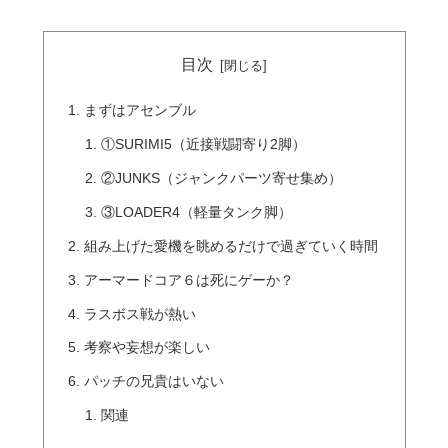
目次
まずはアセンブル
①SURIMI5（近接戦闘寄り2脚）
②JUNKS（ジャンクパーツ寄せ集め）
③LOADER4（軽量タンク脚）
組み上げた愛機を眺めるだけで過ぎていく時間
アーマードコア６は死にゲーか？
ラスボス戦が熱い
考察や妄想が楽しい
パッチの兄貴はいない
関連