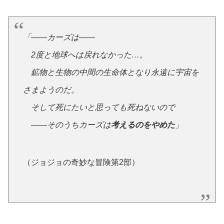
「――カーズは――
2度と地球へは戻れなかった…。
鉱物と生物の中間の生命体となり永遠に宇宙を
さまようのだ。
そして死にたいと思っても死ねないので
――そのうちカーズは
考えるのをやめた
」
（ジョジョの奇妙な冒険第2部）