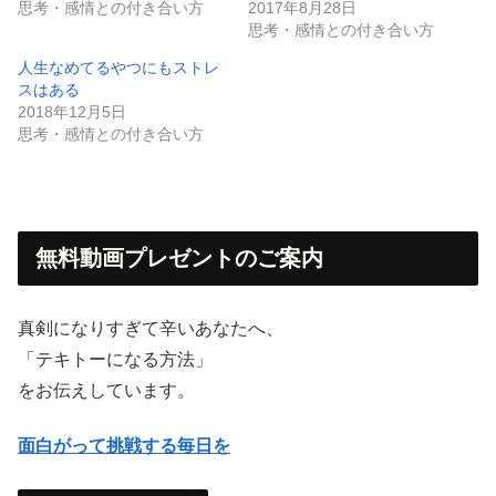
思考・感情との付き合い方
2017年8月28日
思考・感情との付き合い方
人生なめてるやつにもストレ
スはある
2018年12月5日
思考・感情との付き合い方
無料動画プレゼントのご案内
真剣になりすぎて辛いあなたへ、
「テキトーになる方法」
をお伝えしています。
面白がって挑戦する毎日を