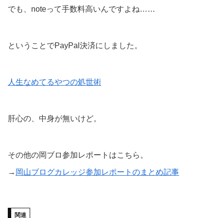
でも、noteって手数料高いんですよね……
ということでPayPal決済にしました。
人生なめてるやつの処世術
肝心の、中身が無いけど。
その他の岡ブロ参加レポートはこちら。
→
岡山ブログカレッジ参加レポートのまとめ記事
関連