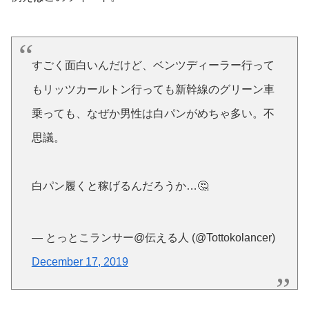
すごく面白いんだけど、ベンツディーラー行って
もリッツカールトン行っても新幹線のグリーン車
乗っても、なぜか男性は白パンがめちゃ多い。不
思議。
白パン履くと稼げるんだろうか…🤔
— とっとこランサー@伝える人 (@Tottokolancer)
December 17, 2019