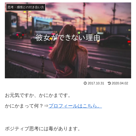
思考・感情との付き合い方
2017.10.31
2020.04.02
お元気ですか、かにかまです。
かにかまって何？⇒
プロフィールはこちら。
ポジティブ思考には毒があります。