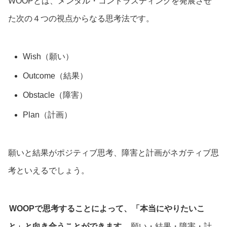
WOOPとは、メンタル・コントラスティングを発展させ
た次の４つの視点からなる思考法です。
Wish（願い）
Outcome（結果）
Obstacle（障害）
Plan（計画）
願いと結果がポジティブ思考、障害と計画がネガティブ思
考といえるでしょう。
WOOPで思考することによって、「本当にやりたいこ
と」と向き合うことができます。
願い・結果・障害・計