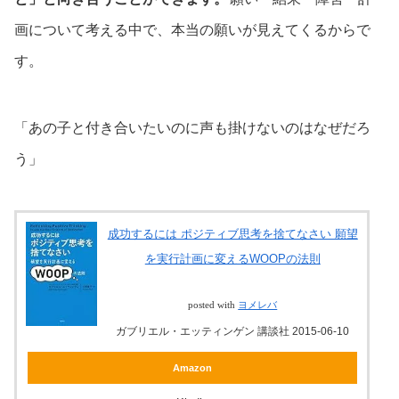
画について考える中で、本当の願いが見えてくるからで
す。
「あの子と付き合いたいのに声も掛けないのはなぜだろ
う」
成功するには ポジティブ思考を捨てなさい 願望
を実行計画に変えるWOOPの法則
posted with
ヨメレバ
ガブリエル・エッティンゲン 講談社 2015-06-10
Amazon