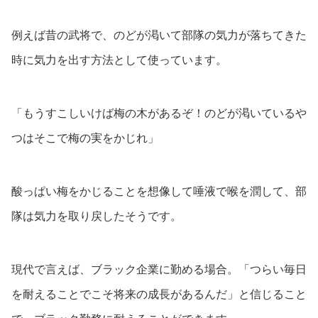
例えば昔の武将で、のどが渇いて部隊の気力が落ちてきた
時に気力を出す方法として使っています。
「もうすこしいけば梅の木があるぞ！のどが渇いているや
つはそこで梅の実をかじれ」
酸っぱい梅をかじることを想像して唾液で喉を潤して、部
隊は気力を取り戻したそうです。
現代で言えば、ブラック企業に勤める場合。「つらい毎日
を耐えることでこそ将来の成長があるんだ」と信じること