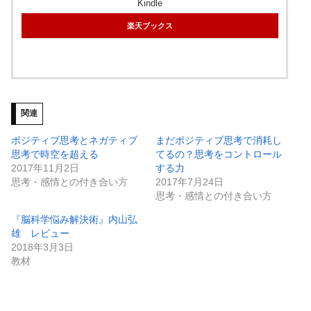
Kindle
楽天ブックス
関連
ポジティブ思考とネガティブ
まだポジティブ思考で消耗し
思考で時空を超える
てるの？思考をコントロール
2017年11月2日
する力
思考・感情との付き合い方
2017年7月24日
思考・感情との付き合い方
『脳科学悩み解決術』内山弘
雄 レビュー
2018年3月3日
教材