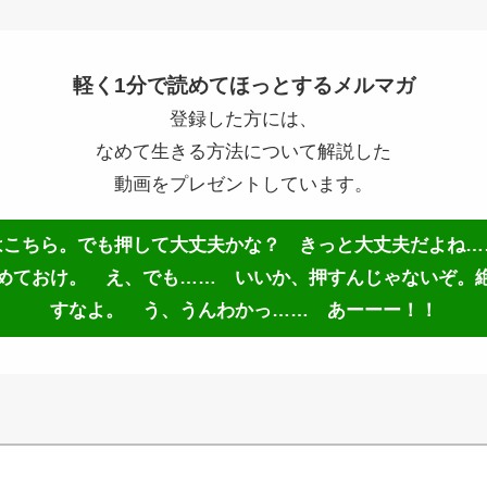
軽く1分で読めてほっとするメルマガ
登録した方には、
なめて生きる方法について解説した
動画をプレゼントしています。
はこちら。でも押して大丈夫かな？ きっと大丈夫だよね…
めておけ。 え、でも…… いいか、押すんじゃないぞ。
すなよ。 う、うんわかっ…… あーーー！！