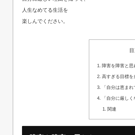
人生なめてる生活を
楽しんでください。
目
障害を障害と思
高すぎる目標を
「自分は恵まれ
「自分に厳しく
関連