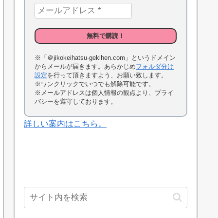
※「＠jikokeihatsu-gekihen.com」というドメイン
からメールが届きます。あらかじめ
フォルダ分け
設定
を行って頂きますよう、お願い致します。
※ワンクリックでいつでも解除可能です。
※メールアドレスは個人情報の観点より、プライ
バシーを遵守しております。
詳しい案内はこちら。