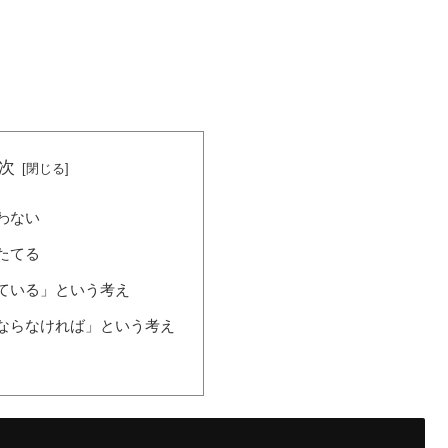
次
わない
たてる
ている」という考え
ならなければ」という考え