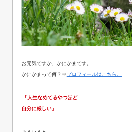
お元気ですか、かにかまです。
かにかまって何？⇒
プロフィールはこちら。
「人生なめてるやつほど
自分に厳しい」