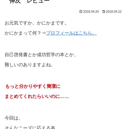
伸次 レビュー
2018.04.20
2018.04.22
お元気ですか、かにかまです。
かにかまって何？⇒
プロフィールはこちら。
自己啓発書とか成功哲学の本とか、
難しいのありますよね。
もっと分かりやすく簡潔に
まとめてくれたらいいのに……
今回は、
そんなニーズに応える本、