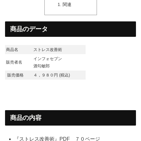
関連
商品のデータ
商品名
ストレス改善術
インフォセブン
販売者名
酒匂敏郎
販売価格
４，９８０円 (税込)
商品の内容
『ストレス改善術』PDF ７０ページ