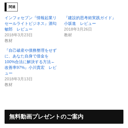
関連
インフォセブン『情報起業リ
『建設的思考術実践ガイド』
セールライトビジネス』酒匂
小坂進 レビュー
敏郎 レビュー
2018年3月26日
2018年3月23日
教材
教材
『自己破産や債務整理をせず
に、あなた自身で借金を
100%合法に解決する方法←
改善率97%』小川貴宏 レビ
ュー
2018年3月13日
教材
無料動画プレゼントのご案内