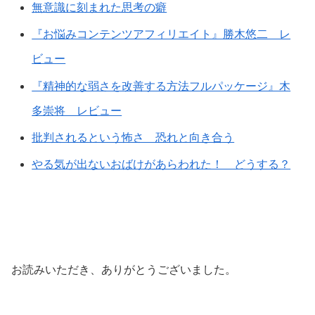
無意識に刻まれた思考の癖
『お悩みコンテンツアフィリエイト』勝木悠二 レ
ビュー
『精神的な弱さを改善する方法フルパッケージ』木
多崇将 レビュー
批判されるという怖さ 恐れと向き合う
やる気が出ないおばけがあらわれた！ どうする？
お読みいただき、ありがとうございました。