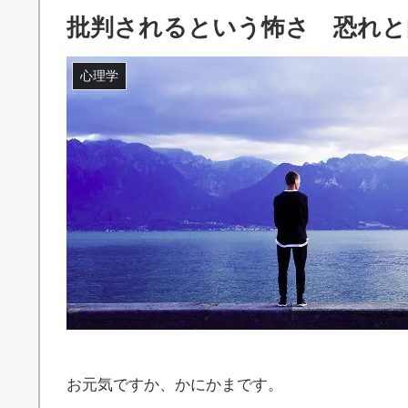
批判されるという怖さ 恐れと
心理学
お元気ですか、かにかまです。