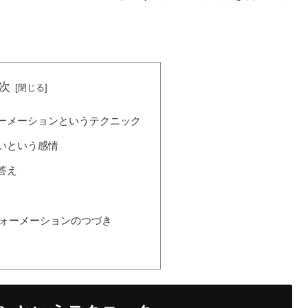
次
ーメーションというテクニック
いという感情
答え
ォーメーションのつづき