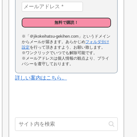
※「＠jikokeihatsu-gekihen.com」というドメイン
からメールが届きます。あらかじめ
フォルダ分け
設定
を行って頂きますよう、お願い致します。
※ワンクリックでいつでも解除可能です。
※メールアドレスは個人情報の観点より、プライ
バシーを遵守しております。
詳しい案内はこちら。