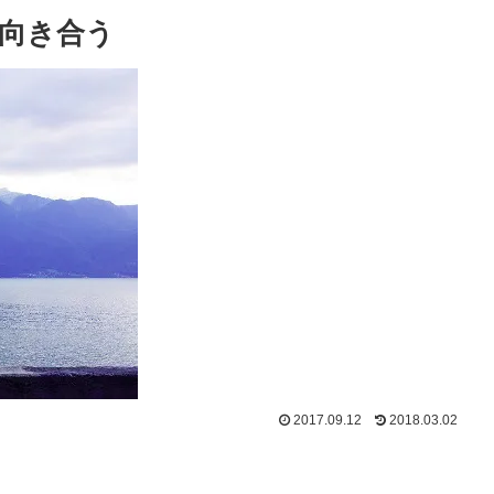
向き合う
2017.09.12
2018.03.02