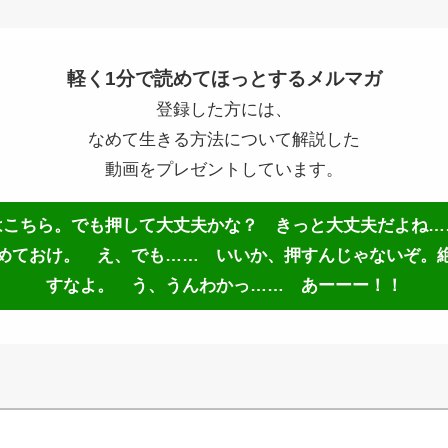
軽く1分で読めてほっとするメルマガ
登録した方には、
なめて生きる方法について解説した
動画をプレゼントしています。
はこちら。でも押して大丈夫かな？ きっと大丈夫だよね…
めておけ。 え、でも…… いいか、押すんじゃないぞ。
すなよ。 う、うんわかっ…… あーーー！！