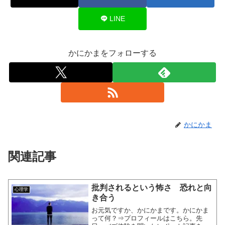
LINE
かにかまをフォローする
かにかま
関連記事
批判されるという怖さ 恐れと向
心理学
き合う
お元気ですか、かにかまです。かにかま
って何？⇒プロフィールはこちら。先