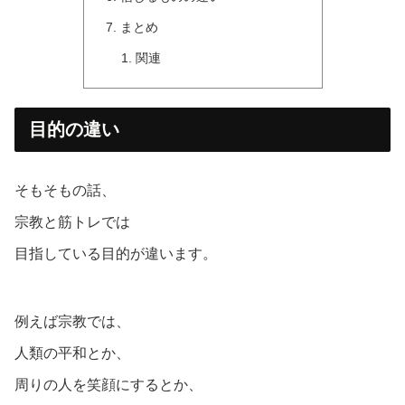
まとめ
関連
目的の違い
そもそもの話、
宗教と筋トレでは
目指している目的が違います。
例えば宗教では、
人類の平和とか、
周りの人を笑顔にするとか、