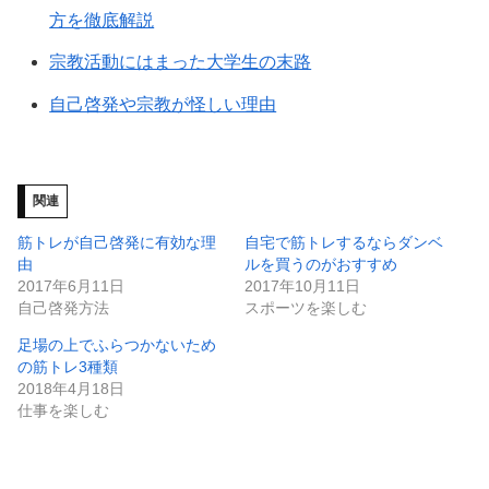
方を徹底解説
宗教活動にはまった大学生の末路
自己啓発や宗教が怪しい理由
関連
筋トレが自己啓発に有効な理
自宅で筋トレするならダンベ
由
ルを買うのがおすすめ
2017年6月11日
2017年10月11日
自己啓発方法
スポーツを楽しむ
足場の上でふらつかないため
の筋トレ3種類
2018年4月18日
仕事を楽しむ