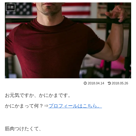
宗教
2018.04.14
2018.05.26
お元気ですか、かにかまです。
かにかまって何？⇒
プロフィールはこちら。
筋肉つけたくて、