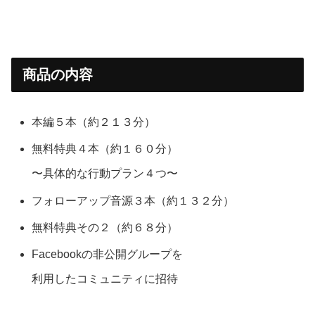
商品の内容
本編５本（約２１３分）
無料特典４本（約１６０分）
〜具体的な行動プラン４つ〜
フォローアップ音源３本（約１３２分）
無料特典その２（約６８分）
Facebookの非公開グループを
利用したコミュニティに招待