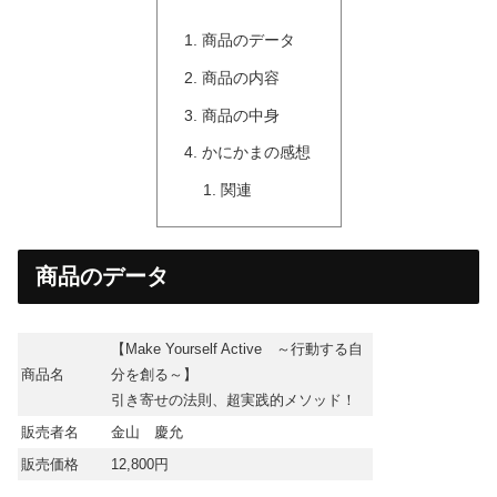
商品のデータ
商品の内容
商品の中身
かにかまの感想
関連
商品のデータ
【
Make Yourself Active
～行動する自
商品名
分を創る～】
引き寄せの法則、超実践的メソッド！
販売者名
金山 慶允
販売価格
12,800円