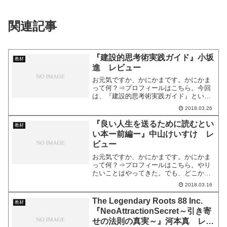
関連記事
『建設的思考術実践ガイド』小坂
教材
進 レビュー
お元気ですか、かにかまです。かにかま
って何？⇒プロフィールはこちら。今回
は、『建設的思考術実践ガイド』という
商材のレビューをお伝えします。商品ペ
2018.03.26
ージはこちら。商品のデータ商品名建設
的思考術実践ガイド販売者名小坂 進販
『良い人生を送るために読むとい
教材
売価格1,000円（税込...
い本ー前編ー』中山けいすけ レ
ビュー
お元気ですか、かにかまです。かにかま
って何？⇒プロフィールはこちら。やり
たいことはやってきた。でも、どこか満
たされない気持ち。本当にやりたいこと
2018.03.16
は何なんだろう。考えこんでも答えが見
つからない。「人生どう生きたらいいか
The Legendary Roots 88 Inc.
教材
わかりません」そんな人に...
『NeoAttractionSecret～引き寄
せの法則の真実～』河本真 レビ