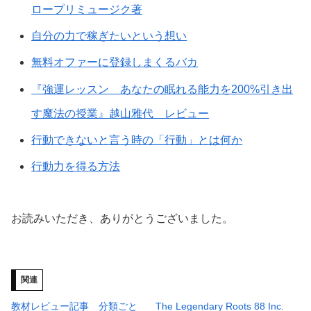
ロープリミュージク著
自分の力で稼ぎたいという想い
無料オファーに登録しまくるバカ
『強運レッスン あなたの眠れる能力を200%引き出
す魔法の授業』越山雅代 レビュー
行動できないと言う時の「行動」とは何か
行動力を得る方法
お読みいただき、ありがとうございました。
関連
教材レビュー記事 分類ごと
The Legendary Roots 88 Inc.