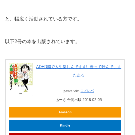
と、幅広く活動されている方です。
以下2冊の本を出版されています。
ADHD脳で人生楽しんでます!: 走って転んで、ま
た走る
posted with
ヨメレバ
あーさ 合同出版 2018-02-05
Amazon
Kindle