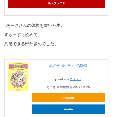
楽天ブックス
↑あーささんの体験を書いた本。
すらっすら読めて、
共感できる部分多めでした。
めざせ!ポジティブADHD
posted with
ヨメレバ
あーさ 書肆侃侃房 2007-06-25
Amazon
Kindle