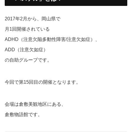
2017年2月から、岡山県で
月1回開催されている
ADHD（注意欠陥多動性障害/注意欠如症）、
ADD（注意欠如症）
の自助グループです。
今回で第15回目の開催となります。
会場は倉敷美観地区にある、
倉敷物語館です。