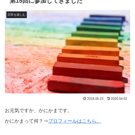
第15回に参加してきました
日常を楽しむ
2018.06.23
2020.04.02
お元気ですか、かにかまです。
かにかまって何？⇒
プロフィールはこちら。