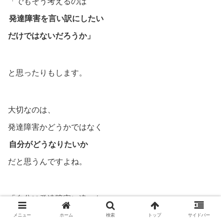
「でもそう考えるのは
発達障害を言い訳にしたい
だけではないだろうか」
と思ったりもします。
大切なのは、
発達障害かどうかではなく
自分がどうなりたいか
だと思うんですよね。
「自分は発達障害に違いない」
なんて思ってると、
メニュー
ホーム
検索
トップ
サイドバー