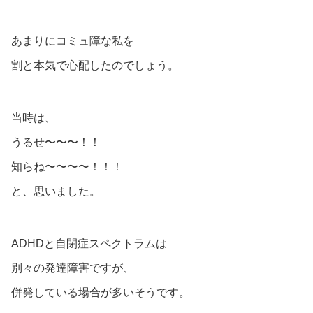
あまりにコミュ障な私を
割と本気で心配したのでしょう。
当時は、
うるせ〜〜〜！！
知らね〜〜〜〜！！！
と、思いました。
ADHDと自閉症スペクトラムは
別々の発達障害ですが、
併発している場合が多いそうです。