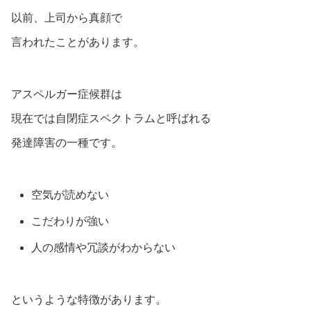
以前、上司から真顔で
言われたことがあります。
アスペルガー症候群は
現在では自閉症スペクトラムと呼ばれる
発達障害の一種です。
空気が読めない
こだわりが強い
人の感情や冗談がわからない
というような特徴があります。