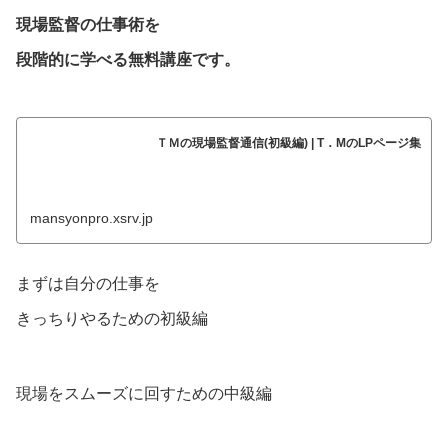
現場監督の仕事術を
段階的に学べる無料講座です。
ＴＭの現場監督通信(初級編) | T．MのLPページ集
mansyonpro.xsrv.jp
まずは自分の仕事を
きっちりやるための初級編
現場をスムーズに回すための中級編