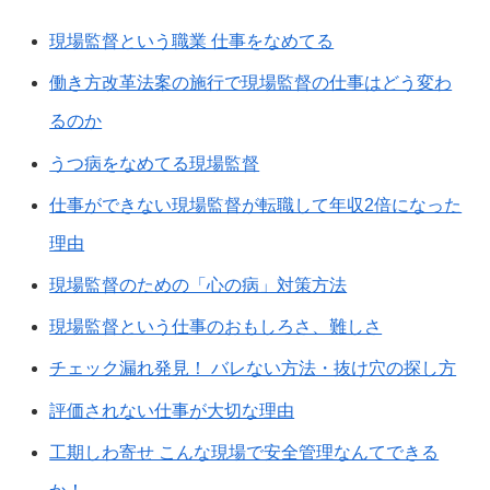
現場監督という職業 仕事をなめてる
働き方改革法案の施行で現場監督の仕事はどう変わ
るのか
うつ病をなめてる現場監督
仕事ができない現場監督が転職して年収2倍になった
理由
現場監督のための「心の病」対策方法
現場監督という仕事のおもしろさ、難しさ
チェック漏れ発見！ バレない方法・抜け穴の探し方
評価されない仕事が大切な理由
工期しわ寄せ こんな現場で安全管理なんてできる