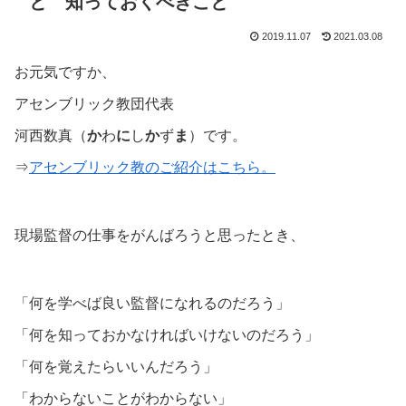
と 知っておくべきこと
2019.11.07
2021.03.08
お元気ですか、
アセンブリック教団代表
河西数真（
か
わ
に
し
か
ず
ま
）です。
⇒
アセンブリック教のご紹介はこちら。
現場監督の仕事をがんばろうと思ったとき、
「何を学べば良い監督になれるのだろう」
「何を知っておかなければいけないのだろう」
「何を覚えたらいいんだろう」
「わからないことがわからない」